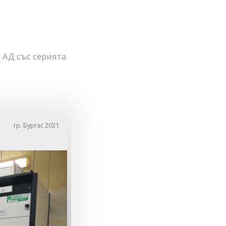
 АД със серията
гр. Бургас 2021