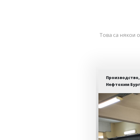
Това са някои 
Производство,
Нефтохим Бург