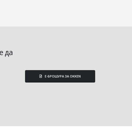
е да
E-БРОШУРА ЗА OKKEN