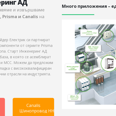
еринг АД
Много приложения – е
тавяме и извършваме
 Prisma и Canalis
на
йдер Електрик си партнират
компоненти от сериите Prisma
ропа. Старт Инженеринг АД
база, в която се асемблират
Н и MCC. Можем да предложим
аладка с висококвалифициран
чни отрасли на индустрията.
Canalis
Шинопровод НН