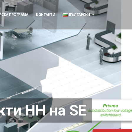
РСКА ПРОГРАМА
КОНТАКТИ
БЪЛГАРСКИ
кти НН на SE